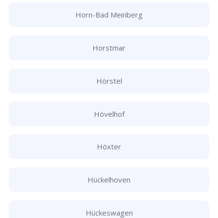
Horn-Bad Meinberg
Horstmar
Hörstel
Hövelhof
Höxter
Hückelhoven
Hückeswagen