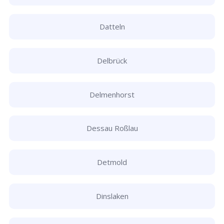
Datteln
Delbrück
Delmenhorst
Dessau Roßlau
Detmold
Dinslaken