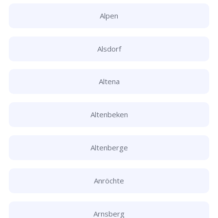
Alpen
Alsdorf
Altena
Altenbeken
Altenberge
Anröchte
Arnsberg